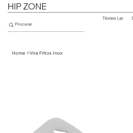
HIP ZONE
Têxteis Lar
Home
>
Vira Fritos Inox