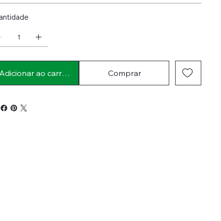
antidade
Adicionar ao carrinho
Comprar