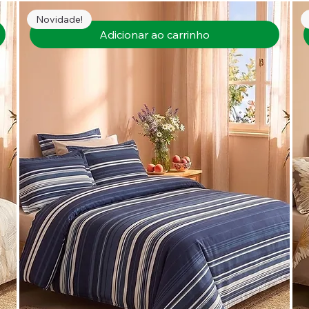
Novidade!
Adicionar ao carrinho