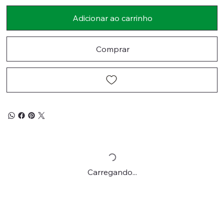
Adicionar ao carrinho
Comprar
Carregando...