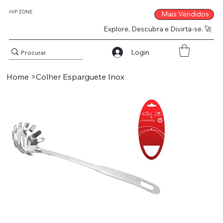
HIP ZONE
Mais Vendidos
Explore, Descubra e Divirta-se. 🚀
Login
Home
>
Colher Esparguete Inox