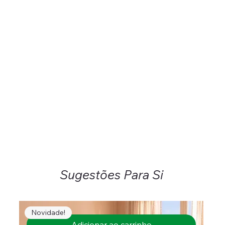
Sugestões Para Si
Novidade!
Adicionar ao carrinho