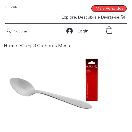
HIP ZONE
Mais Vendidos
Explore, Descubra e Divirta-se. 🚀
Login
Home
>
Conj. 3 Colheres Mesa