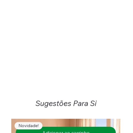
Sugestões Para Si
Novidade!
Adicionar ao carrinho