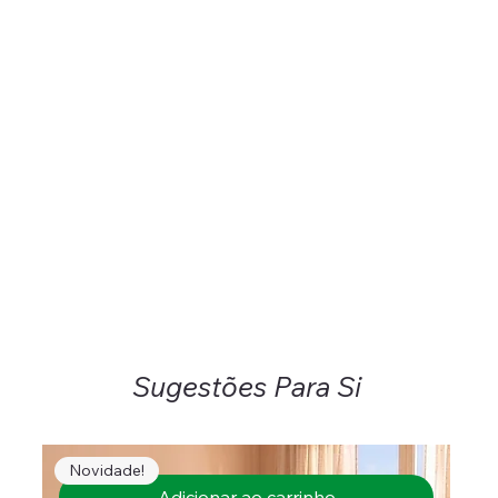
Sugestões Para Si
Novidade!
Adicionar ao carrinho