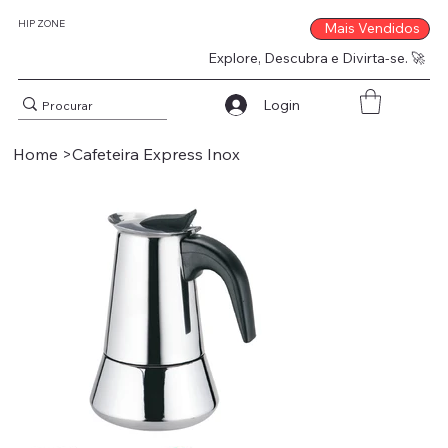
HIP ZONE
Mais Vendidos
Explore, Descubra e Divirta-se. 🚀
Login
Home
>
Cafeteira Express Inox