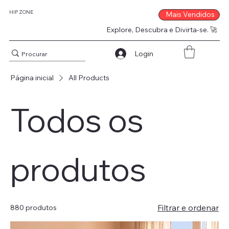
HIP ZONE
Mais Vendidos
Explore, Descubra e Divirta-se. 🚀
Login
Página inicial
All Products
Todos os
produtos
Filtrar e ordenar
880 produtos