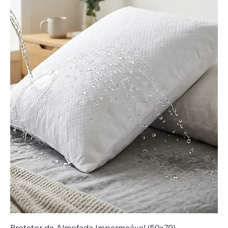
Protetor de Almofada Impermeável (50x70)