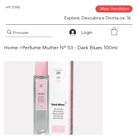
HIP ZONE
Mais Vendidos
Explore, Descubra e Divirta-se. 🚀
Login
Home
>
Perfume Mulher Nº 53 - Dark Blues 100ml