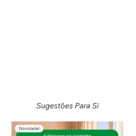
Sugestões Para Si
Novidade!
Adicionar ao carrinho