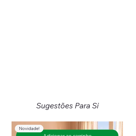
Sugestões Para Si
Novidade!
Adicionar ao carrinho