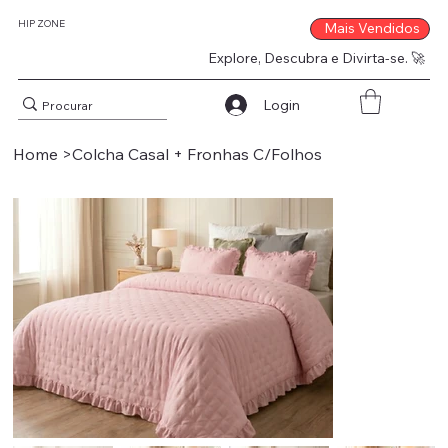
HIP ZONE
Mais Vendidos
Explore, Descubra e Divirta-se. 🚀
Login
Home
>
Colcha Casal + Fronhas C/Folhos