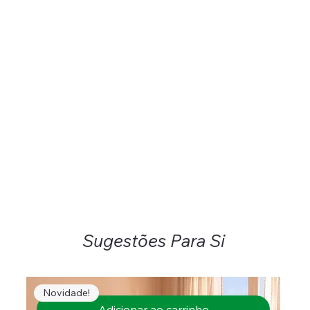
Sugestões Para Si
Novidade!
Adicionar ao carrinho