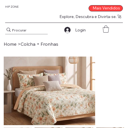
HIP ZONE
Mais Vendidos
Explore, Descubra e Divirta-se. 🚀
Login
Home
>
Colcha + Fronhas