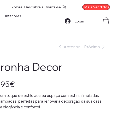
Mais Vendidos
Explore, Descubra e Divirta-se. 🚀
Interiores
Login
Anterior
Próximo
ronha Decor
o
,95€
 um toque de estilo ao seu espaço com estas almofadas
ampadas, perfeitas para renovar a decoração da sua casa
 elegância e conforto!