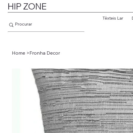
HIP ZONE
Têxteis Lar
Home
>
Fronha Decor