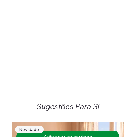
Sugestões Para Si
Novidade!
Adicionar ao carrinho