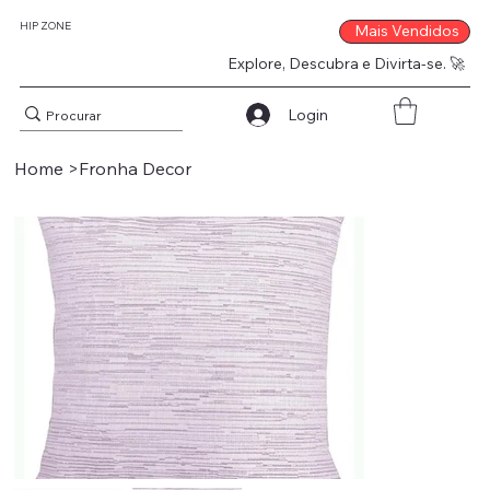
HIP ZONE
Mais Vendidos
Explore, Descubra e Divirta-se. 🚀
Login
Home
>
Fronha Decor