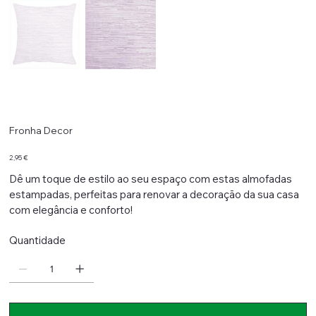
Fronha Decor
Preço
2,95 €
Dê um toque de estilo ao seu espaço com estas almofadas
estampadas, perfeitas para renovar a decoração da sua casa
com elegância e conforto!
Quantidade