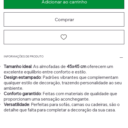
Adicionar ao carrinho
Comprar
INFORMAÇÕES DE PRODUTO
Tamanho ideal
: As almofadas de
45x45 cm
oferecem um
excelente equilíbrio entre conforto e estilo.
Design estampado
: Padrões vibrantes que complementam
qualquer estilo de decoração, trazendo personalidade ao seu
ambiente.
Conforto garantido
: Feitas com materiais de qualidade que
proporcionam uma sensação aconchegante.
Versatilidade
: Perfeitas para sofás, camas ou cadeiras, são o
detalhe que falta para completar a decoração da sua casa.