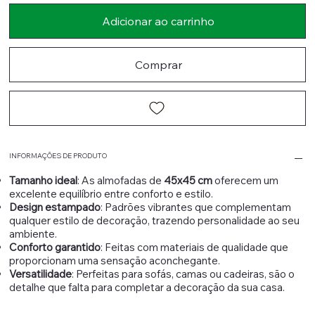
Adicionar ao carrinho
Comprar
INFORMAÇÕES DE PRODUTO
Tamanho ideal
: As almofadas de
45x45 cm
oferecem um
excelente equilíbrio entre conforto e estilo.
Design estampado
: Padrões vibrantes que complementam
qualquer estilo de decoração, trazendo personalidade ao seu
ambiente.
Conforto garantido
: Feitas com materiais de qualidade que
proporcionam uma sensação aconchegante.
Versatilidade
: Perfeitas para sofás, camas ou cadeiras, são o
detalhe que falta para completar a decoração da sua casa.