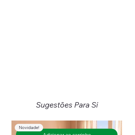
Sugestões Para Si
Novidade!
Adicionar ao carrinho