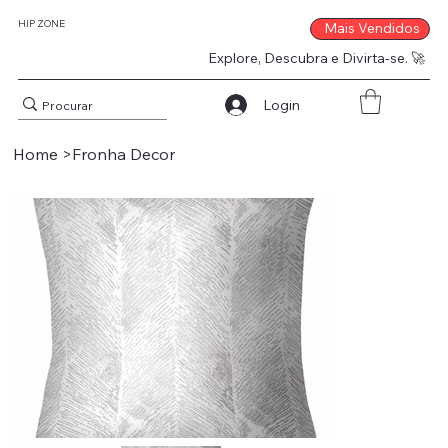
HIP ZONE
Mais Vendidos
Explore, Descubra e Divirta-se. 🚀
Login
Home
>
Fronha Decor