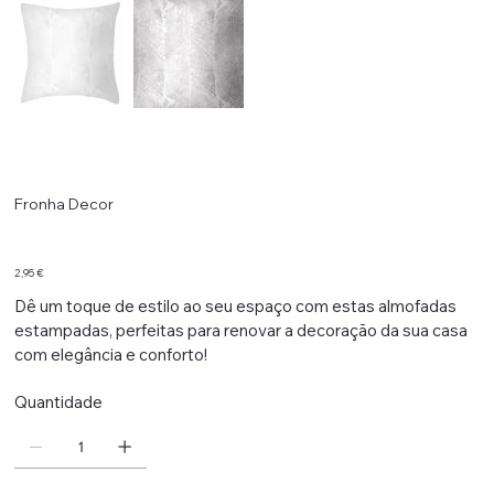
Fronha Decor
Preço
2,95 €
Dê um toque de estilo ao seu espaço com estas almofadas
estampadas, perfeitas para renovar a decoração da sua casa
com elegância e conforto!
Quantidade