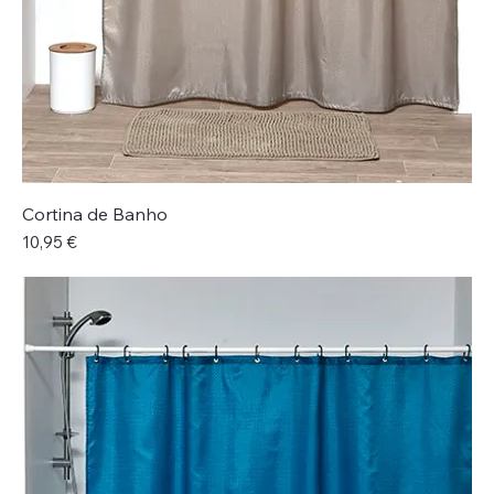
Cortina de Banho
Preço
10,95 €