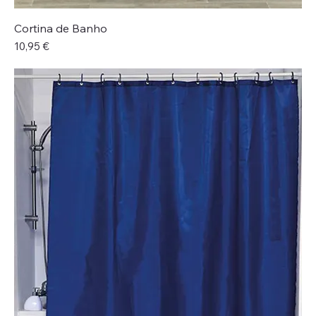
Cortina de Banho
Preço
10,95 €