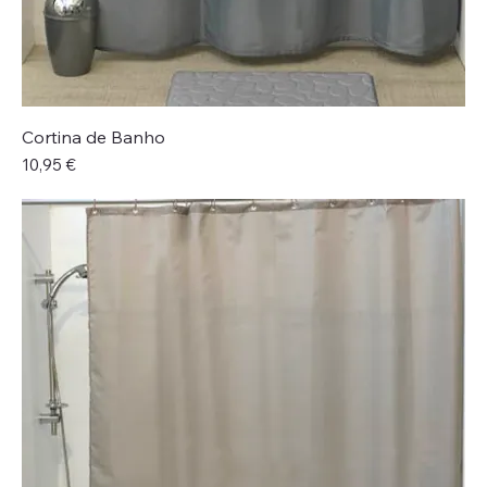
Cortina de Banho
Preço
10,95 €