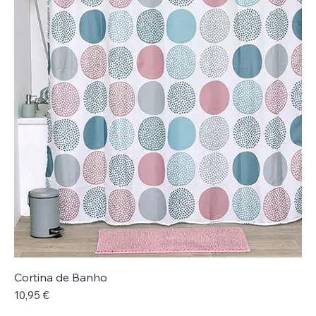
Cortina de Banho
Preço
10,95 €