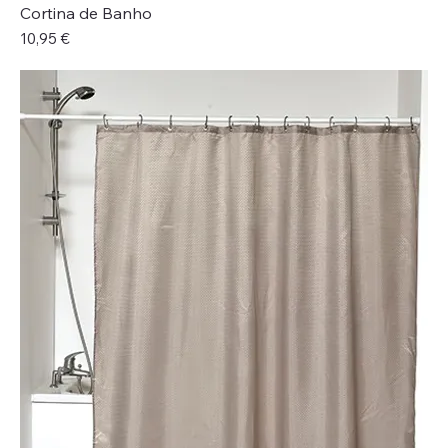
Cortina de Banho
Preço
10,95 €