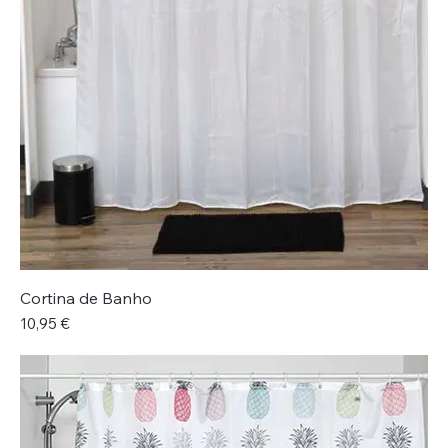
Cortina de Banho
Preço
10,95 €