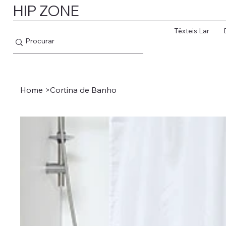
HIP ZONE
Têxteis Lar
Home
>
Cortina de Banho