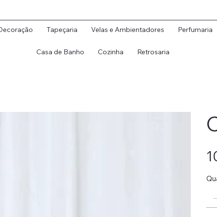
Decoração
Tapeçaria
Velas e Ambientadores
Perfumaria
Casa de Banho
Cozinha
Retrosaria
C
Preç
1
Qu