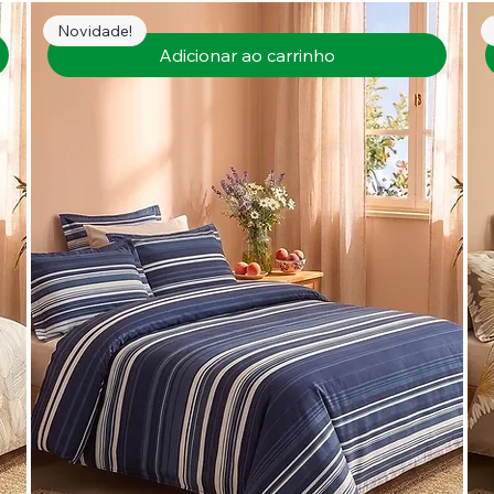
Novidade!
Adicionar ao carrinho