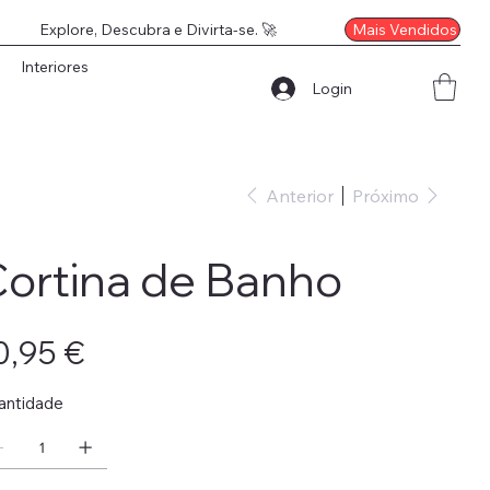
Mais Vendidos
Explore, Descubra e Divirta-se. 🚀
Interiores
Login
Anterior
Próximo
ortina de Banho
o
0,95 €
antidade