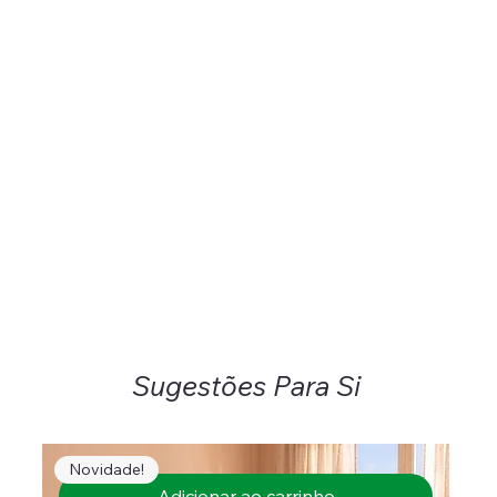
Sugestões Para Si
Novidade!
Adicionar ao carrinho