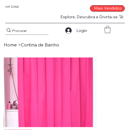
HIP ZONE
Mais Vendidos
Explore, Descubra e Divirta-se. 🚀
Login
Home
>
Cortina de Banho