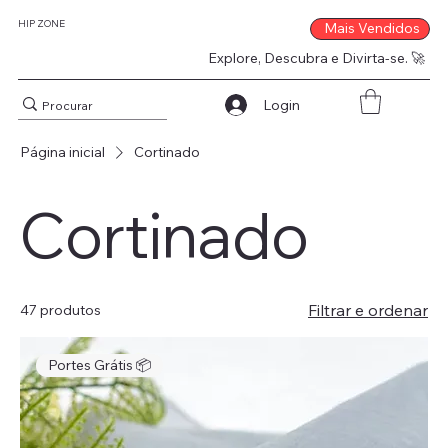
HIP ZONE
Mais Vendidos
Explore, Descubra e Divirta-se. 🚀
Login
Página inicial
Cortinado
Cortinado
Filtrar e ordenar
47 produtos
Portes Grátis 📦