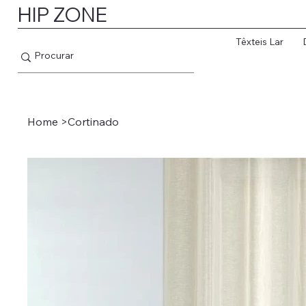
HIP ZONE
Têxteis Lar
Home
>
Cortinado