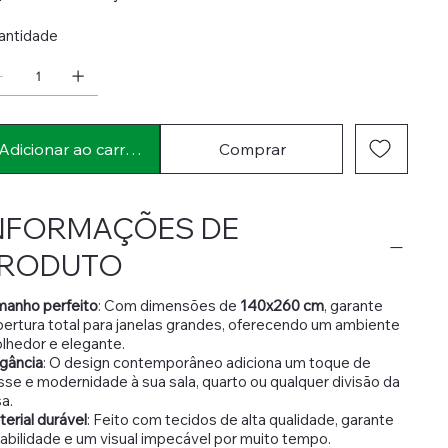
antidade
Adicionar ao carrinho
Comprar
NFORMAÇÕES DE
RODUTO
manho perfeito
: Com dimensões de
140x260 cm
, garante
ertura total para janelas grandes, oferecendo um ambiente
lhedor e elegante.
gância
: O design contemporâneo adiciona um toque de
sse e modernidade à sua sala, quarto ou qualquer divisão da
a.
erial durável
: Feito com tecidos de alta qualidade, garante
abilidade e um visual impecável por muito tempo.