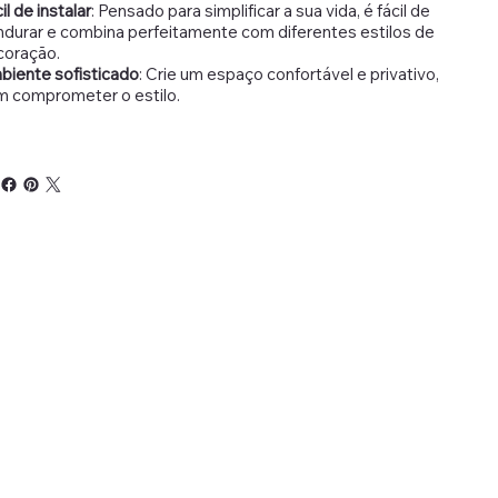
il de instalar
: Pensado para simplificar a sua vida, é fácil de
durar e combina perfeitamente com diferentes estilos de
coração.
biente sofisticado
: Crie um espaço confortável e privativo,
m comprometer o estilo.