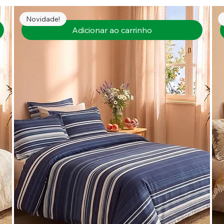
Novidade!
Adicionar ao carrinho