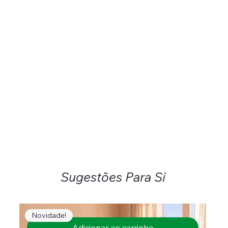
Sugestões Para Si
Novidade!
Adicionar ao carrinho