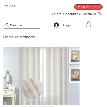
HIP ZONE
Mais Vendidos
Explore, Descubra e Divirta-se. 🚀
Login
Home
>
Cortinado