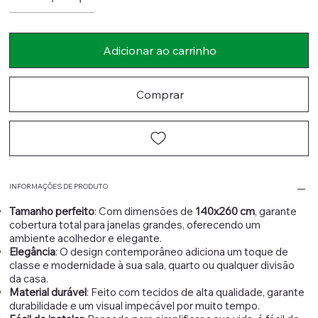
Adicionar ao carrinho
Comprar
INFORMAÇÕES DE PRODUTO
Tamanho perfeito
: Com dimensões de
140x260 cm
, garante
cobertura total para janelas grandes, oferecendo um
ambiente acolhedor e elegante.
Elegância
: O design contemporâneo adiciona um toque de
classe e modernidade à sua sala, quarto ou qualquer divisão
da casa.
Material durável
: Feito com tecidos de alta qualidade, garante
durabilidade e um visual impecável por muito tempo.