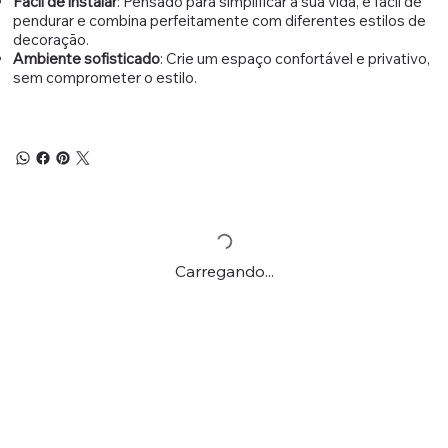
Fácil de instalar
: Pensado para simplificar a sua vida, é fácil de
pendurar e combina perfeitamente com diferentes estilos de
decoração.
Ambiente sofisticado
: Crie um espaço confortável e privativo,
sem comprometer o estilo.
Carregando...