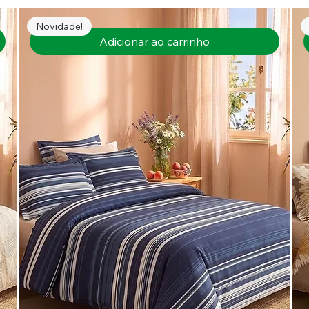
Novidade!
Adicionar ao carrinho