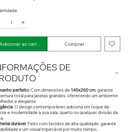
antidade
Adicionar ao carrinho
Comprar
NFORMAÇÕES DE
RODUTO
manho perfeito
: Com dimensões de
140x260 cm
, garante
ertura total para janelas grandes, oferecendo um ambiente
lhedor e elegante.
gância
: O design contemporâneo adiciona um toque de
sse e modernidade à sua sala, quarto ou qualquer divisão da
a.
erial durável
: Feito com tecidos de alta qualidade, garante
abilidade e um visual impecável por muito tempo.