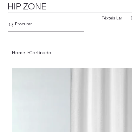
HIP ZONE
Têxteis Lar
Home
>
Cortinado