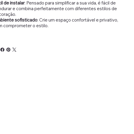
il de instalar
: Pensado para simplificar a sua vida, é fácil de
durar e combina perfeitamente com diferentes estilos de
coração.
biente sofisticado
: Crie um espaço confortável e privativo,
m comprometer o estilo.