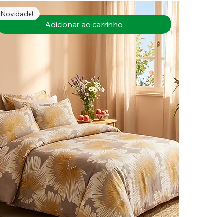
Novidade!
Adicionar ao carrinho