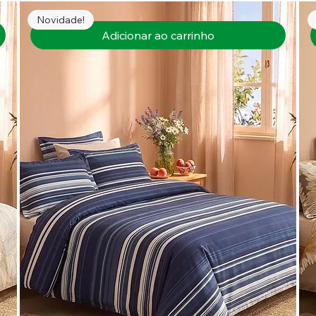
Novidade!
Adicionar ao carrinho