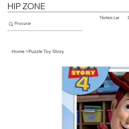
HIP ZONE
Têxteis Lar
Home
>
Puzzle Toy Story