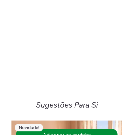
Sugestões Para Si
Novidade!
Adicionar ao carrinho