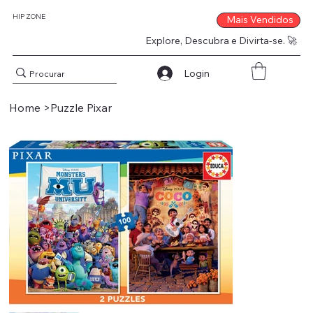
HIP ZONE
Mais Vendidos
Explore, Descubra e Divirta-se. 🚀
Login
Home
>
Puzzle Pixar