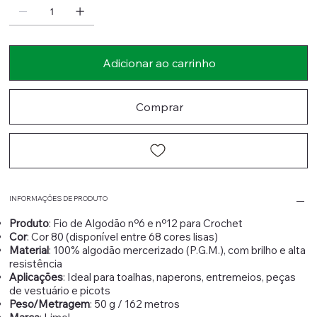
Adicionar ao carrinho
Comprar
INFORMAÇÕES DE PRODUTO
Produto
: Fio de Algodão nº6 e nº12 para Crochet
Cor
: Cor 80 (disponível entre 68 cores lisas)
Material
: 100% algodão mercerizado (P.G.M.), com brilho e alta
resistência
Aplicações
: Ideal para toalhas, naperons, entremeios, peças
de vestuário e picots
Peso/Metragem
: 50 g / 162 metros