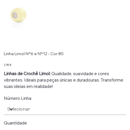
Linha Limol Nº6 e Nº12 - Cor 80
Preço
2,95 €
Linhas de Crochê Limol:
Qualidade, suavidade e cores
vibrantes. Ideais para peças únicas e duradouras. Transforme
suas ideias em realidade!
Número Linha
Quantidade