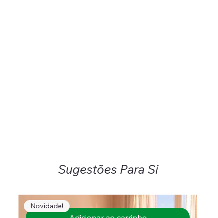
Sugestões Para Si
Novidade!
Adicionar ao carrinho