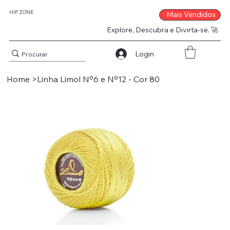
HIP ZONE
Mais Vendidos
Explore, Descubra e Divirta-se. 🚀
Login
Home
>
Linha Limol Nº6 e Nº12 - Cor 80