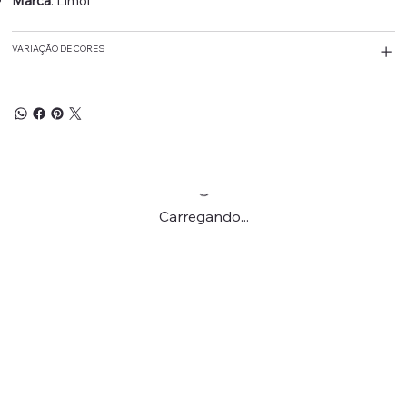
Marca
: Limol
VARIAÇÃO DE CORES
Carregando...