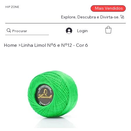
HIP ZONE
Mais Vendidos
Explore, Descubra e Divirta-se. 🚀
Login
Home
>
Linha Limol Nº6 e Nº12 - Cor 6