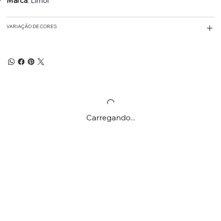
Marca
: Limol
VARIAÇÃO DE CORES
Carregando...