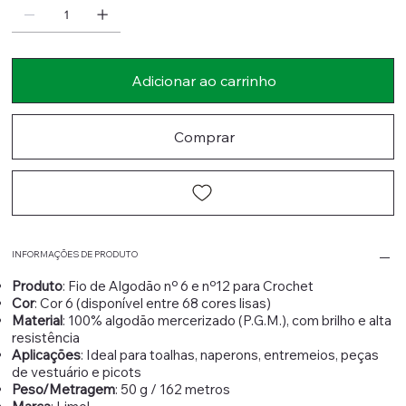
Adicionar ao carrinho
Comprar
INFORMAÇÕES DE PRODUTO
Produto
: Fio de Algodão nº 6 e nº12 para Crochet
Cor
: Cor 6 (disponível entre 68 cores lisas)
Material
: 100% algodão mercerizado (P.G.M.), com brilho e alta
resistência
Aplicações
: Ideal para toalhas, naperons, entremeios, peças
de vestuário e picots
Peso/Metragem
: 50 g / 162 metros