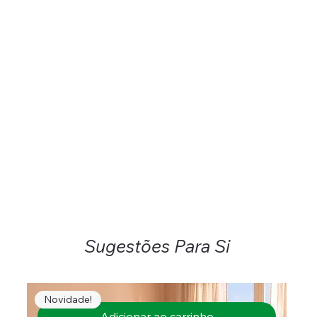
Sugestões Para Si
Novidade!
Adicionar ao carrinho