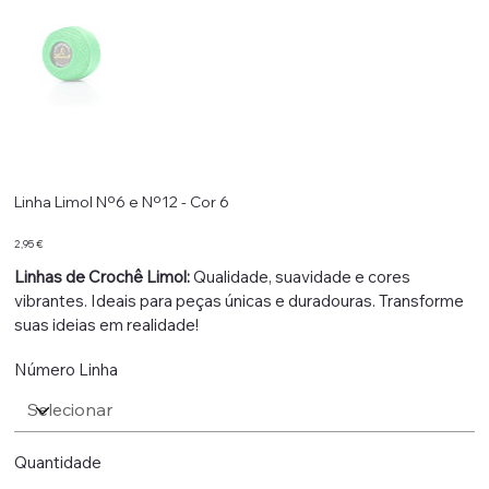
Linha Limol Nº6 e Nº12 - Cor 6
Preço
2,95 €
Linhas de Crochê Limol:
Qualidade, suavidade e cores
vibrantes. Ideais para peças únicas e duradouras. Transforme
suas ideias em realidade!
Número Linha
Quantidade