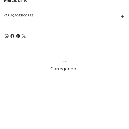
Marca
: Limol
VARIAÇÃO DE CORES
Carregando...