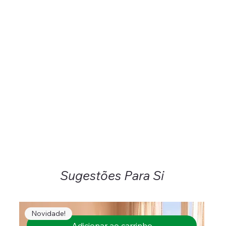
Sugestões Para Si
Novidade!
Adicionar ao carrinho