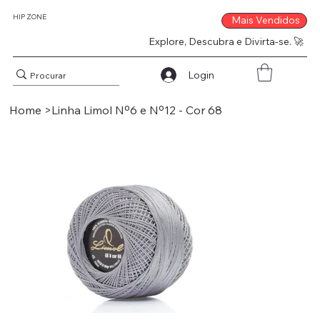
HIP ZONE
Mais Vendidos
Explore, Descubra e Divirta-se. 🚀
Login
Home
>
Linha Limol Nº6 e Nº12 - Cor 68