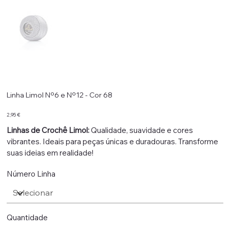
Linha Limol Nº6 e Nº12 - Cor 68
Preço
2,95 €
Linhas de Crochê Limol:
Qualidade, suavidade e cores
vibrantes. Ideais para peças únicas e duradouras. Transforme
suas ideias em realidade!
Número Linha
Quantidade