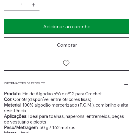
Adicionar ao carrinho
Comprar
INFORMAÇÕES DE PRODUTO
Produto
: Fio de Algodão nº6 e nº12 para Crochet
Cor
: Cor 68 (disponível entre 68 cores lisas)
Material
: 100% algodão mercerizado (P.G.M.), com brilho e alta
resistência
Aplicações
: Ideal para toalhas, naperons, entremeios, peças
de vestuário e picots
Peso/Metragem
: 50 g / 162 metros