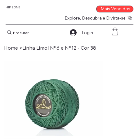
HIP ZONE
Mais Vendidos
Explore, Descubra e Divirta-se. 🚀
Login
Home
>
Linha Limol Nº6 e Nº12 - Cor 38