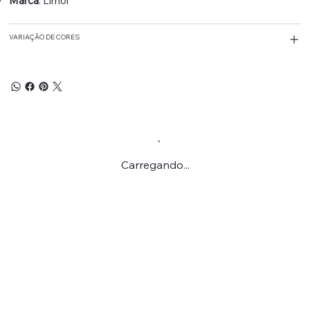
Marca
: Limol
VARIAÇÃO DE CORES
Carregando...