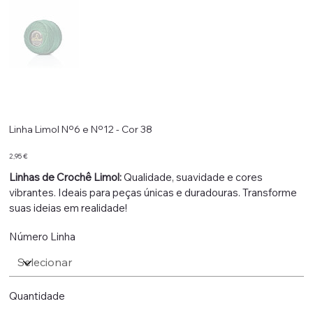
Linha Limol Nº6 e Nº12 - Cor 38
Preço
2,95 €
Linhas de Crochê Limol:
Qualidade, suavidade e cores
vibrantes. Ideais para peças únicas e duradouras. Transforme
suas ideias em realidade!
Número Linha
Quantidade