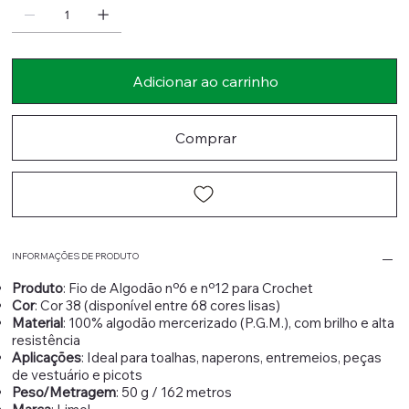
Adicionar ao carrinho
Comprar
INFORMAÇÕES DE PRODUTO
Produto
: Fio de Algodão nº6 e nº12 para Crochet
Cor
: Cor 38 (disponível entre 68 cores lisas)
Material
: 100% algodão mercerizado (P.G.M.), com brilho e alta
resistência
Aplicações
: Ideal para toalhas, naperons, entremeios, peças
de vestuário e picots
Peso/Metragem
: 50 g / 162 metros