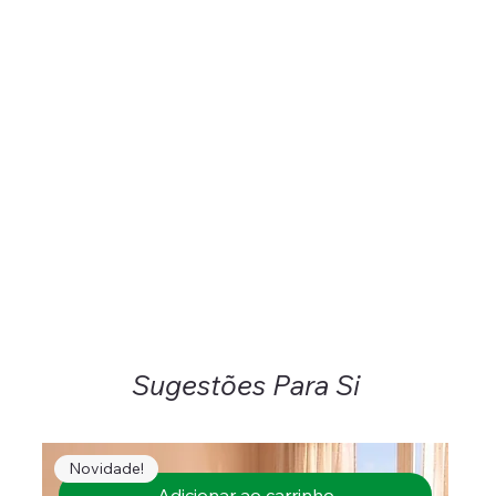
Sugestões Para Si
Novidade!
Adicionar ao carrinho