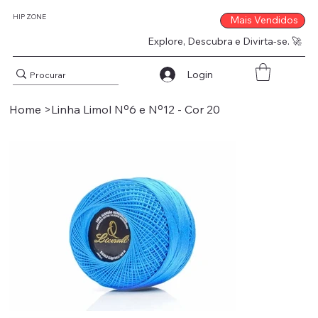
HIP ZONE
Mais Vendidos
Explore, Descubra e Divirta-se. 🚀
Login
Home
>
Linha Limol Nº6 e Nº12 - Cor 20