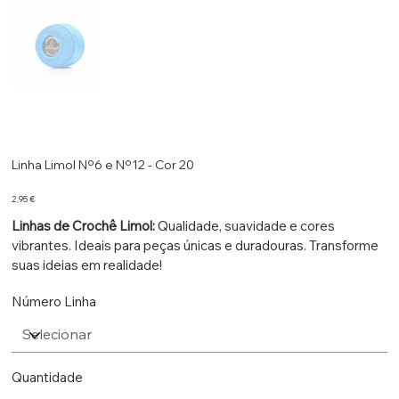
Linha Limol Nº6 e Nº12 - Cor 20
Preço
2,95 €
Linhas de Crochê Limol:
Qualidade, suavidade e cores
vibrantes. Ideais para peças únicas e duradouras. Transforme
suas ideias em realidade!
Número Linha
Quantidade