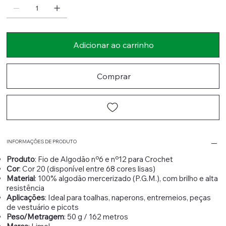
Adicionar ao carrinho
Comprar
INFORMAÇÕES DE PRODUTO
Produto
: Fio de Algodão nº6 e nº12 para Crochet
Cor
: Cor 20 (disponível entre 68 cores lisas)
Material
: 100% algodão mercerizado (P.G.M.), com brilho e alta
resistência
Aplicações
: Ideal para toalhas, naperons, entremeios, peças
de vestuário e picots
Peso/Metragem
: 50 g / 162 metros