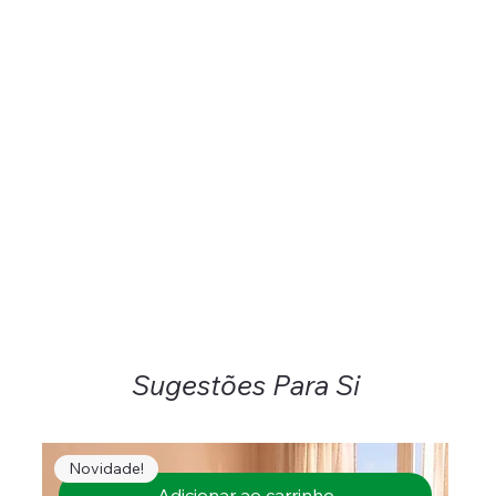
Sugestões Para Si
Novidade!
Adicionar ao carrinho