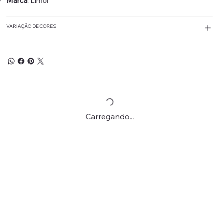
Marca
: Limol
VARIAÇÃO DE CORES
Carregando...