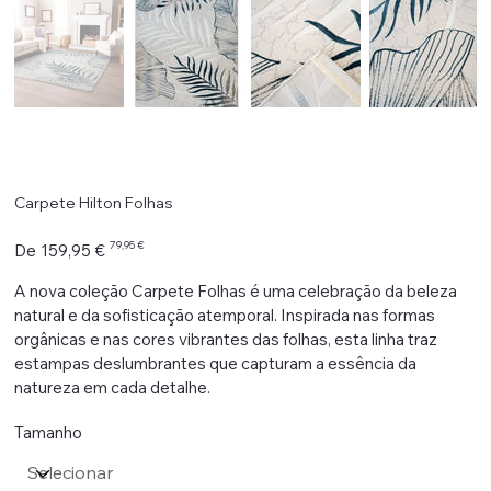
Carpete Hilton Folhas
Preço
Preço
79,95 €
De
159,95 €
original
promocional
A nova coleção Carpete Folhas é uma celebração da beleza
natural e da sofisticação atemporal. Inspirada nas formas
orgânicas e nas cores vibrantes das folhas, esta linha traz
estampas deslumbrantes que capturam a essência da
natureza em cada detalhe.
Tamanho