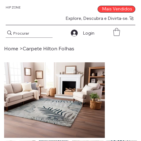
HIP ZONE
Mais Vendidos
Explore, Descubra e Divirta-se. 🚀
Login
Home
>
Carpete Hilton Folhas