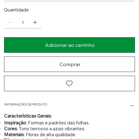
Quantidade
Adicionar ao carrinho
Comprar
INFORMAÇÕES DE PRODUTO
Características Gerais:
Inspiração
: Formas e padrões das folhas.
Cores
: Tons terrosos a azuis vibrantes.
Materiais
: Fibras de alta qualidade.