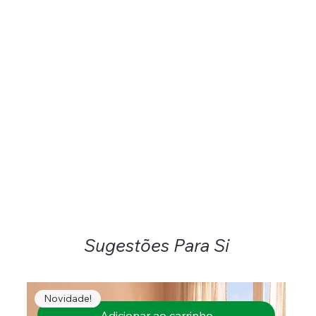
Sugestões Para Si
Novidade!
Adicionar ao carrinho