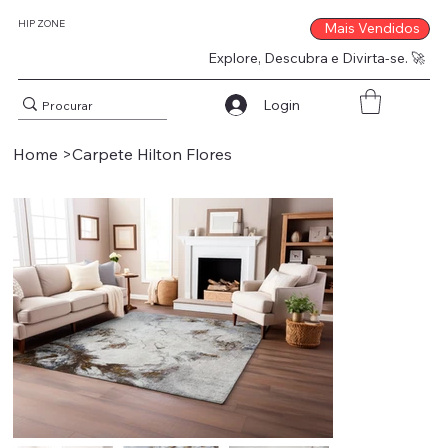
HIP ZONE
Mais Vendidos
Explore, Descubra e Divirta-se. 🚀
Login
Home
>
Carpete Hilton Flores