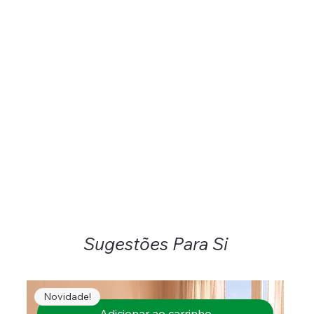
Sugestões Para Si
Novidade!
Adicionar ao carrinho