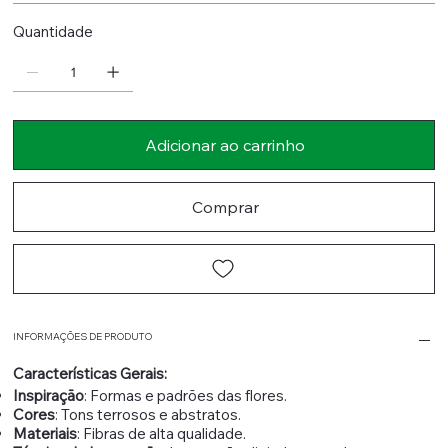
Quantidade
Adicionar ao carrinho
Comprar
INFORMAÇÕES DE PRODUTO
Características Gerais:
Inspiração
: Formas e padrões das flores.
Cores
: Tons terrosos e abstratos.
Materiais
: Fibras de alta qualidade.