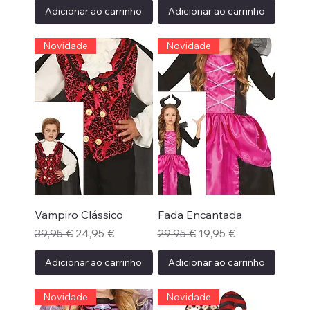
Adicionar ao carrinho
Adicionar ao carrinho
Novidade
Novidade
Vampiro Clássico
Fada Encantada
Preço normal
Preço promocional
Preço normal
Preço promocional
39,95 €
24,95 €
29,95 €
19,95 €
Adicionar ao carrinho
Adicionar ao carrinho
Novidade
Novidade