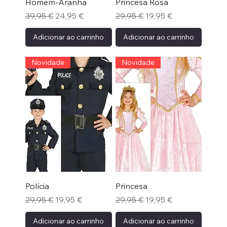
Homem-Aranha
Princesa Rosa
Preço normal
Preço promocional
Preço normal
Preço promocional
39,95 €
24,95 €
29,95 €
19,95 €
Adicionar ao carrinho
Adicionar ao carrinho
Novidade
Novidade
Polícia
Princesa
Preço normal
Preço promocional
Preço normal
Preço promocional
29,95 €
19,95 €
29,95 €
19,95 €
Adicionar ao carrinho
Adicionar ao carrinho