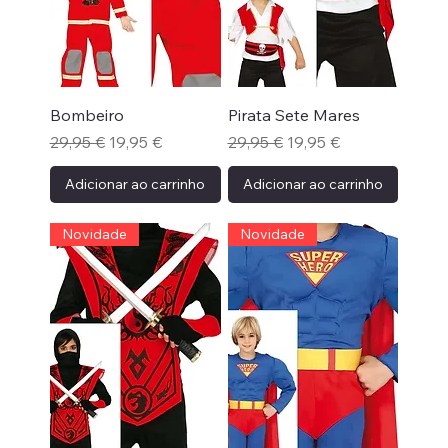
Bombeiro
Pirata Sete Mares
Preço normal
Preço promocional
Preço normal
Preço promocional
29,95 €
19,95 €
29,95 €
19,95 €
Adicionar ao carrinho
Adicionar ao carrinho
Novidade
Novidade