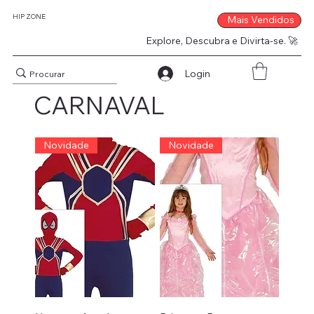
HIP ZONE
Mais Vendidos
Explore, Descubra e Divirta-se. 🚀
Login
CARNAVAL
Novidade
Novidade