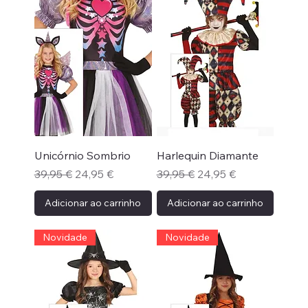
Unicórnio Sombrio
Harlequin Diamante
Preço normal
Preço promocional
Preço normal
Preço promocional
39,95 €
24,95 €
39,95 €
24,95 €
Adicionar ao carrinho
Adicionar ao carrinho
Novidade
Novidade