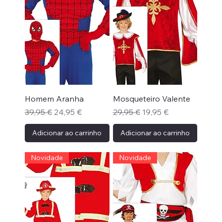
Homem Aranha
Mosqueteiro Valente
Preço normal
Preço promocional
Preço normal
Preço promocional
39,95 €
24,95 €
29,95 €
19,95 €
Adicionar ao carrinho
Adicionar ao carrinho
Novidade
Novidade