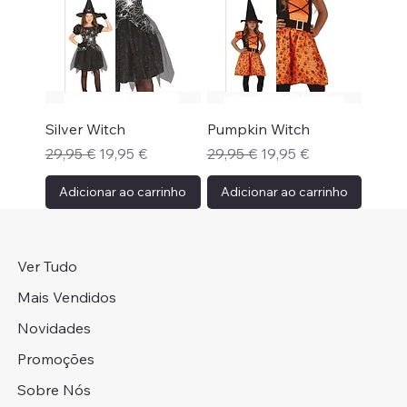
Silver Witch
Pumpkin Witch
Preço normal
Preço promocional
Preço normal
Preço promocional
29,95 €
19,95 €
29,95 €
19,95 €
Adicionar ao carrinho
Adicionar ao carrinho
Ver Tudo
Mais Vendidos
Novidades
Promoções
Sobre Nós