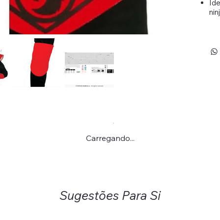
Ide
nin
Carregando...
Sugestões Para Si