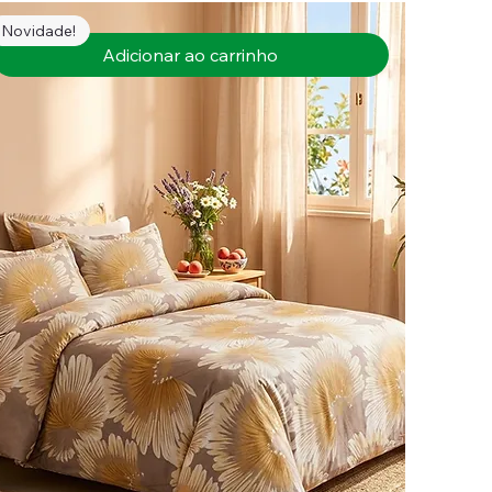
Novidade!
Adicionar ao carrinho