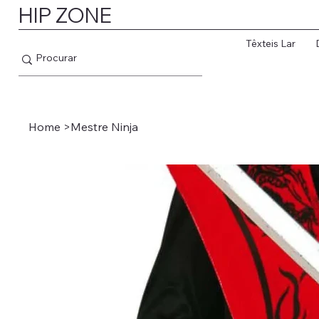
HIP ZONE
Têxteis Lar
Home
>
Mestre Ninja