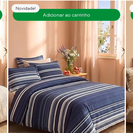
Novidade!
Adicionar ao carrinho