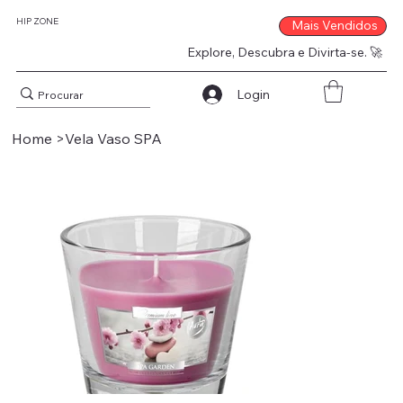
HIP ZONE
Mais Vendidos
Explore, Descubra e Divirta-se. 🚀
Login
Home
>
Vela Vaso SPA