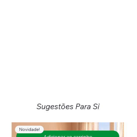
Sugestões Para Si
Novidade!
Adicionar ao carrinho