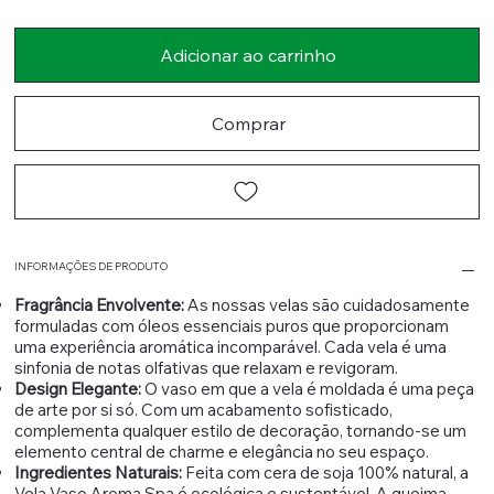
Adicionar ao carrinho
Comprar
INFORMAÇÕES DE PRODUTO
Fragrância Envolvente:
As nossas velas são cuidadosamente
formuladas com óleos essenciais puros que proporcionam
uma experiência aromática incomparável. Cada vela é uma
sinfonia de notas olfativas que relaxam e revigoram.
Design Elegante:
O vaso em que a vela é moldada é uma peça
de arte por si só. Com um acabamento sofisticado,
complementa qualquer estilo de decoração, tornando-se um
elemento central de charme e elegância no seu espaço.
Ingredientes Naturais:
Feita com cera de soja 100% natural, a
Vela Vaso Aroma Spa é ecológica e sustentável. A queima