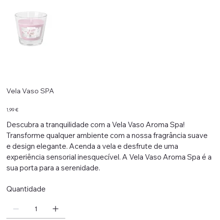
Vela Vaso SPA
Preço
1,99 €
Descubra a tranquilidade com a Vela Vaso Aroma Spa!
Transforme qualquer ambiente com a nossa fragrância suave
e design elegante. Acenda a vela e desfrute de uma
experiência sensorial inesquecível. A Vela Vaso Aroma Spa é a
sua porta para a serenidade.
Quantidade