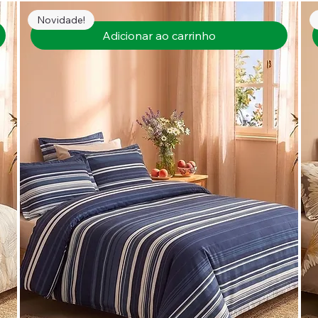
Novidade!
Adicionar ao carrinho