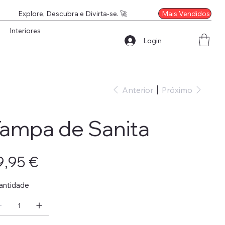
Mais Vendidos
Explore, Descubra e Divirta-se. 🚀
Interiores
Login
Anterior
Próximo
ampa de Sanita
o
9,95 €
antidade