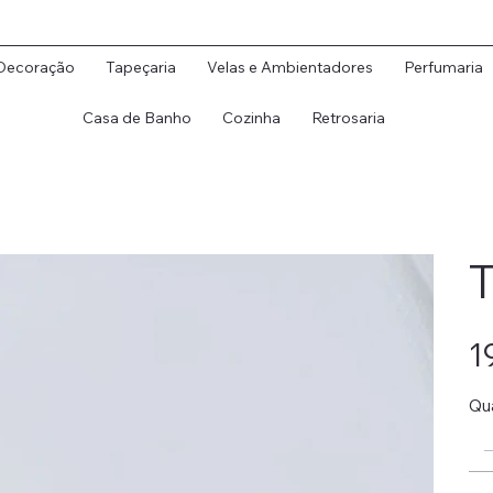
Decoração
Tapeçaria
Velas e Ambientadores
Perfumaria
Casa de Banho
Cozinha
Retrosaria
T
Preç
1
Qu