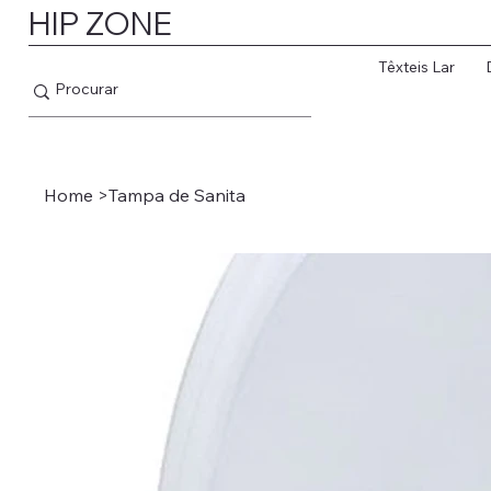
HIP ZONE
Têxteis Lar
Home
>
Tampa de Sanita