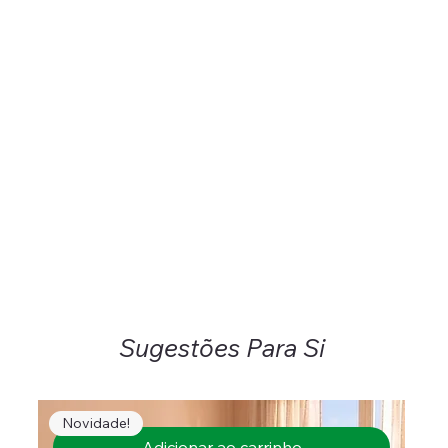
Sugestões Para Si
Novidade!
Adicionar ao carrinho