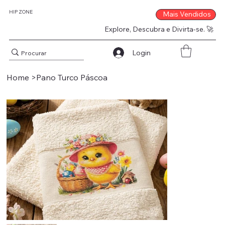
HIP ZONE
Mais Vendidos
Explore, Descubra e Divirta-se. 🚀
Login
Home
>
Pano Turco Páscoa