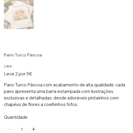
Pano Turco Páscoa
Preço
2,95 €
Leve 2 por 5€
Pano Turco Páscoa com acabamento de alta qualidade, cada
pano apresenta uma barra estampada com ilustrações
exclusivas e detalhadas: desde adoráveis pintainhos com
chapéus de flores a coelhinhos fofos.
Quantidade