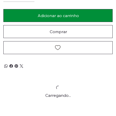
Adicionar ao carrinho
Comprar
Carregando...