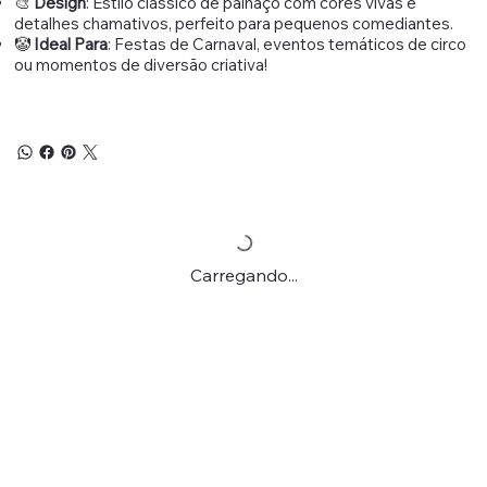
🎨
Design
: Estilo clássico de palhaço com cores vivas e
detalhes chamativos, perfeito para pequenos comediantes.
🤡
Ideal Para
: Festas de Carnaval, eventos temáticos de circo
ou momentos de diversão criativa!
Carregando...