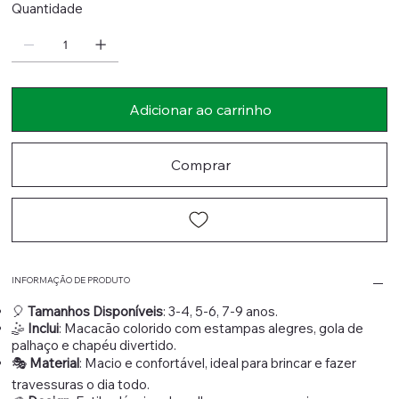
Quantidade
Adicionar ao carrinho
Comprar
INFORMAÇÃO DE PRODUTO
🎈
Tamanhos Disponíveis
: 3-4, 5-6, 7-9 anos.
🤹
Inclui
: Macacão colorido com estampas alegres, gola de
palhaço e chapéu divertido.
🎭
Material
: Macio e confortável, ideal para brincar e fazer
travessuras o dia todo.