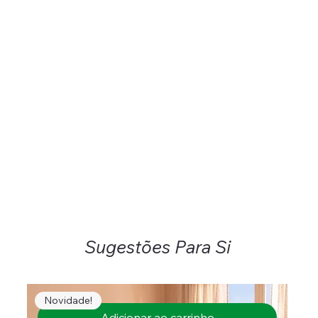
Sugestões Para Si
Novidade!
Adicionar ao carrinho