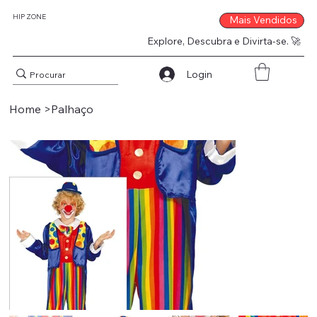
HIP ZONE
Mais Vendidos
Explore, Descubra e Divirta-se. 🚀
Login
Home
>
Palhaço