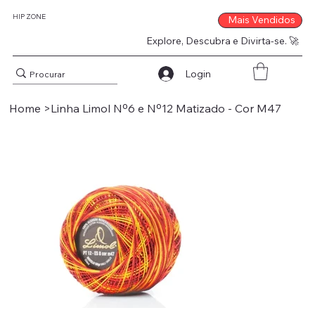
HIP ZONE
Mais Vendidos
Explore, Descubra e Divirta-se. 🚀
Login
Home
>
Linha Limol Nº6 e Nº12 Matizado - Cor M47