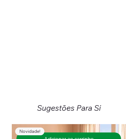
Sugestões Para Si
Novidade!
Adicionar ao carrinho