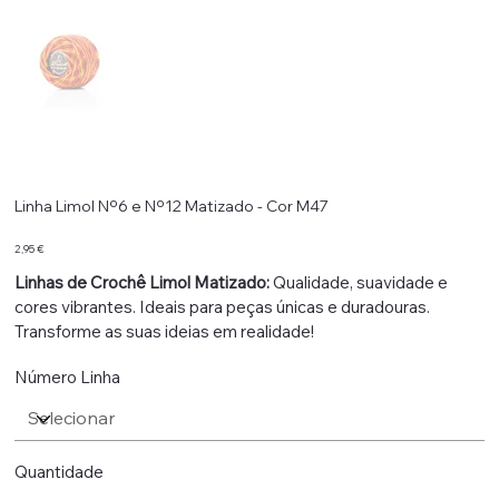
Linha Limol Nº6 e Nº12 Matizado - Cor M47
Preço
2,95 €
Linhas de Crochê Limol Matizado:
Qualidade, suavidade e
cores vibrantes. Ideais para peças únicas e duradouras.
Transforme as suas ideias em realidade!
Número Linha
Quantidade