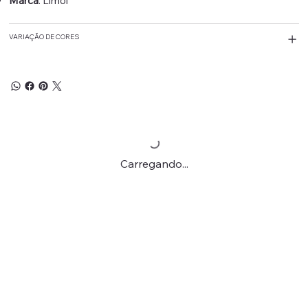
Marca
: Limol
VARIAÇÃO DE CORES
Carregando...