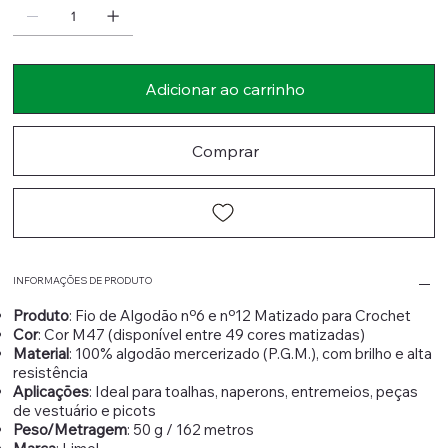
Adicionar ao carrinho
Comprar
INFORMAÇÕES DE PRODUTO
Produto
: Fio de Algodão nº6 e nº12 Matizado para Crochet
Cor
: Cor M47 (disponível entre 49 cores matizadas)
Material
: 100% algodão mercerizado (P.G.M.), com brilho e alta
resistência
Aplicações
: Ideal para toalhas, naperons, entremeios, peças
de vestuário e picots
Peso/Metragem
: 50 g / 162 metros