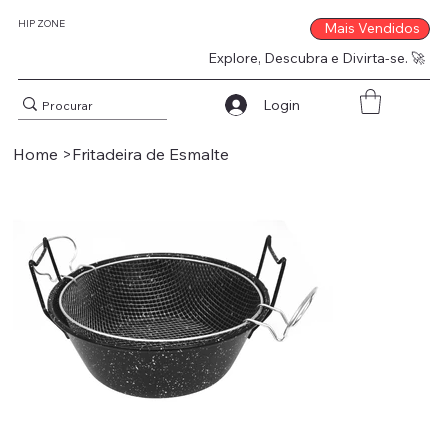
HIP ZONE
Mais Vendidos
Explore, Descubra e Divirta-se. 🚀
Login
Home
>
Fritadeira de Esmalte