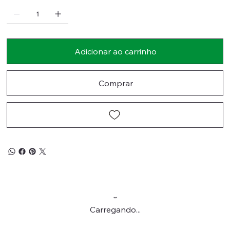
Adicionar ao carrinho
Comprar
Carregando...