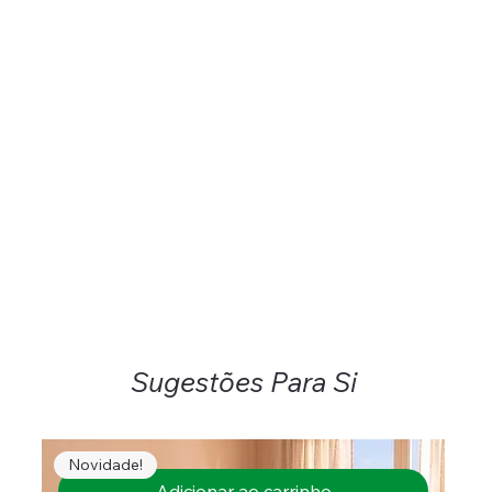
Sugestões Para Si
Novidade!
Adicionar ao carrinho