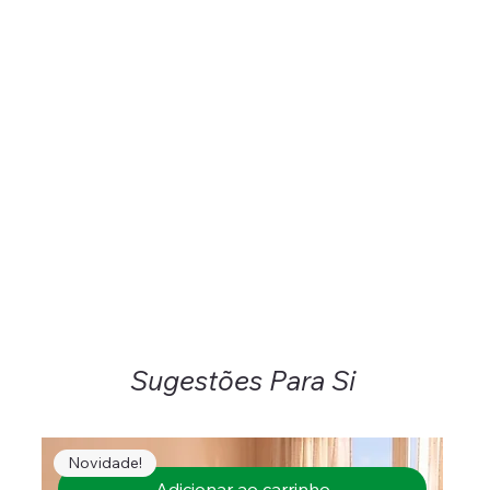
Sugestões Para Si
Novidade!
Adicionar ao carrinho