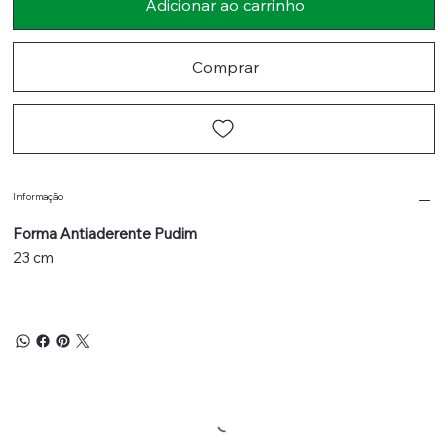
Adicionar ao carrinho
Comprar
Informação
Forma Antiaderente Pudim
23 cm