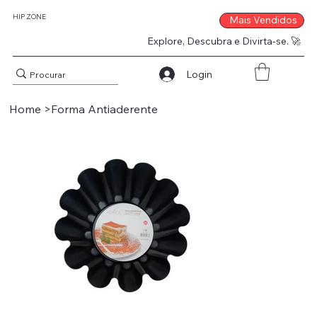
HIP ZONE
Mais Vendidos
Explore, Descubra e Divirta-se. 🚀
Login
Home
>
Forma Antiaderente