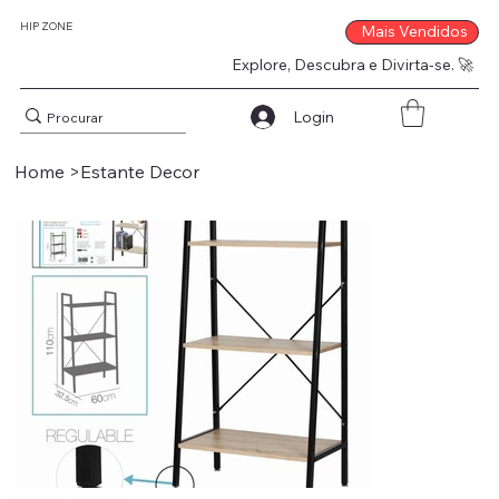
HIP ZONE
Mais Vendidos
Explore, Descubra e Divirta-se. 🚀
Login
Home
>
Estante Decor