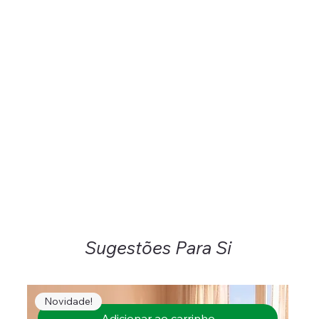
Sugestões Para Si
Novidade!
Adicionar ao carrinho