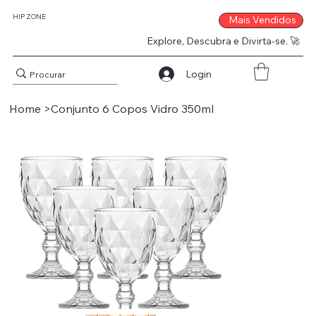
HIP ZONE
Mais Vendidos
Explore, Descubra e Divirta-se. 🚀
Login
Home
>
Conjunto 6 Copos Vidro 350ml