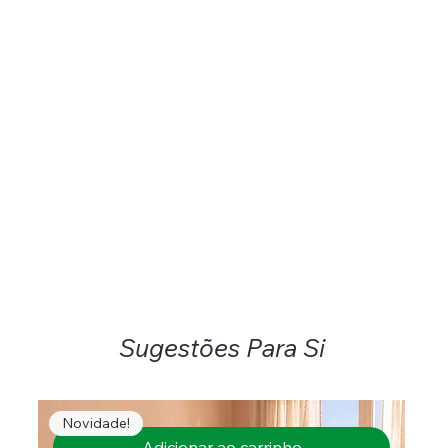
Sugestões Para Si
Novidade!
Adicionar ao carrinho