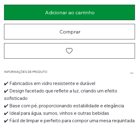
Adicionar ao carrinho
Comprar
INFORMAÇÕES DE PRODUTO
✔️ Fabricados em vidro resistente e durável
✔️ Design facetado que reflete a luz, criando um efeito
sofisticado
✔️ Base com pé, proporcionando estabilidade e elegância
✔️ Ideal para água, sumos, vinhos e outras bebidas
✔️ Fácil de limpar e perfeito para compor uma mesa requintada