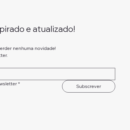
irado e atualizado!
perder nenhuma novidade!
ter.
wsletter
*
Subscrever