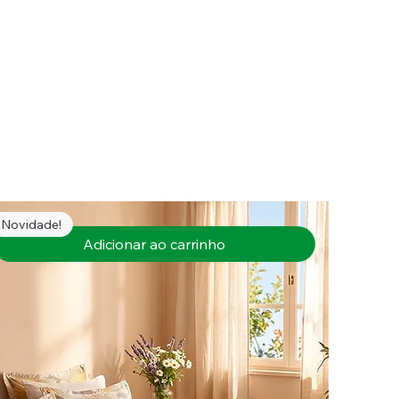
Novidade!
Adicionar ao carrinho