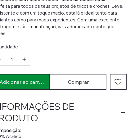
feita para todos os teus projetos de tricot e crochet! Leve,
istente e com um toque macio, esta lã é ideal tanto para
ciantes como para mãos experientes. Com uma excelente
ragem e fácil manutenção, vais adorar cada ponto que
es.
antidade
Adicionar ao carrinho
Comprar
NFORMAÇÕES DE
RODUTO
mposição:
% Acrílico