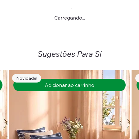
Carregando...
Sugestões Para Si
Novidade!
Adicionar ao carrinho