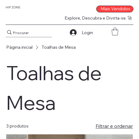
HIP ZONE
Mais Vendidos
Explore, Descubra e Divirta-se. 🚀
Login
Página inicial
Toalhas de Mesa
Toalhas de
Mesa
Filtrar e ordenar
3 produtos