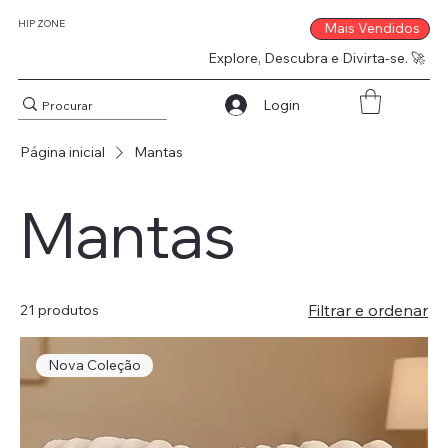
HIP ZONE
Mais Vendidos
Explore, Descubra e Divirta-se. 🚀
Login
Página inicial
Mantas
Mantas
Filtrar e ordenar
21 produtos
Nova Coleção