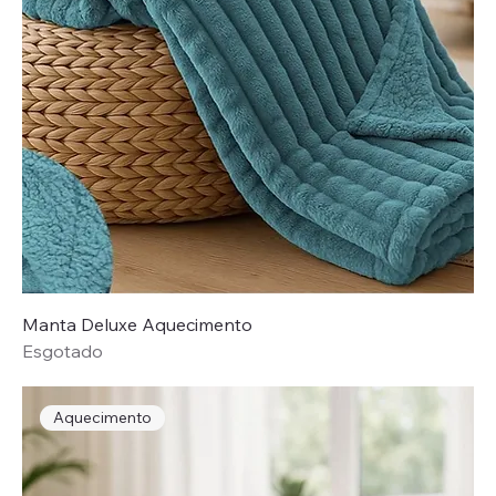
Manta Deluxe Aquecimento
Esgotado
Aquecimento