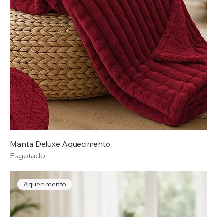
Manta Deluxe Aquecimento
Esgotado
Aquecimento