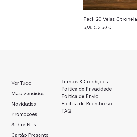
Pack 20 Velas Citronel
Preço normal
Preço promocional
5,95 €
2,50 €
Termos & Condições
Ver Tudo
Politica de Privacidade
Mais Vendidos
Politica de Envio
Política de Reembolso
Novidades
FAQ
Promoções
Sobre Nós
Cartão Presente