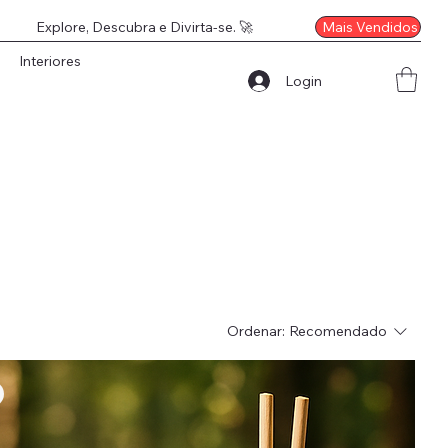
Mais Vendidos
Explore, Descubra e Divirta-se. 🚀
Interiores
Login
Ordenar:
Recomendado