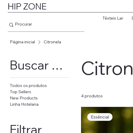
HIP ZONE
Têxteis Lar
Página inicial
Citronela
Citro
Buscar por
Todos os produtos
Top Sellers
4 produtos
New Products
Linha Hotelaria
Essêncial
Filtrar