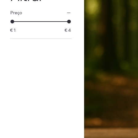
Preço
€ 1
€ 4