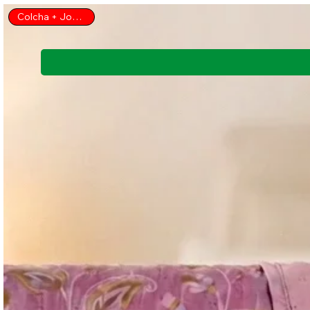
Colcha + Jogo Cama