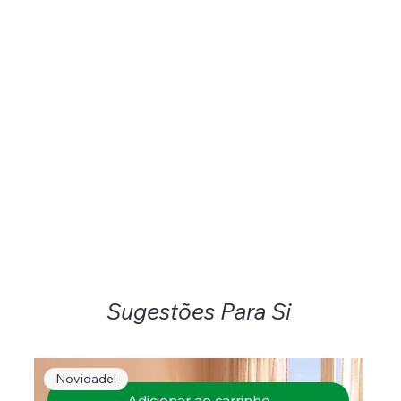
Sugestões Para Si
Novidade!
Adicionar ao carrinho