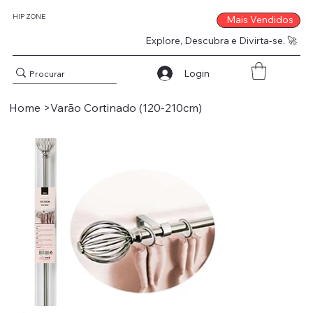
HIP ZONE
Mais Vendidos
Explore, Descubra e Divirta-se. 🚀
Login
Home
>
Varão Cortinado (120-210cm)