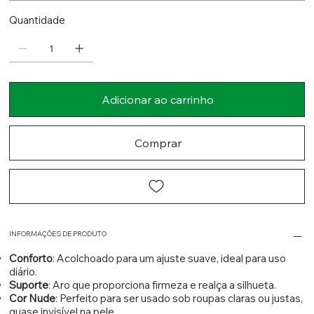
Quantidade
Adicionar ao carrinho
Comprar
INFORMAÇÕES DE PRODUTO
Conforto
: Acolchoado para um ajuste suave, ideal para uso
diário.
Suporte
: Aro que proporciona firmeza e realça a silhueta.
Cor Nude
: Perfeito para ser usado sob roupas claras ou justas,
quase invisível na pele.