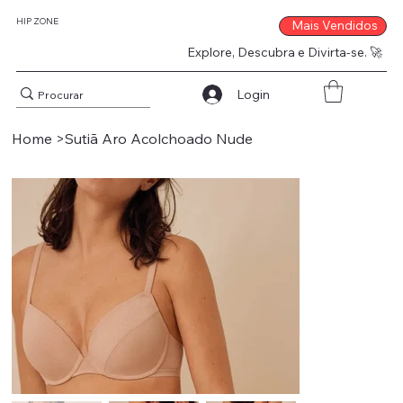
HIP ZONE
Mais Vendidos
Explore, Descubra e Divirta-se. 🚀
Login
Home
>
Sutiã Aro Acolchoado Nude