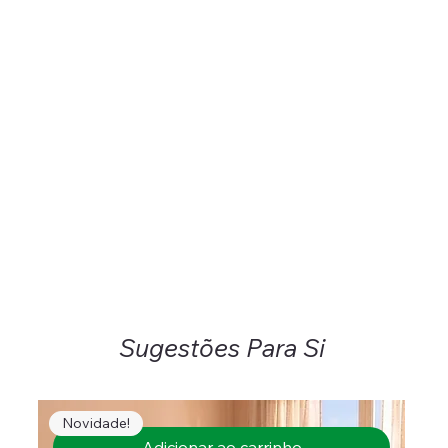
Sugestões Para Si
Novidade!
Adicionar ao carrinho