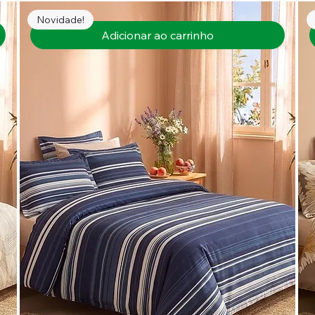
Novidade!
Adicionar ao carrinho