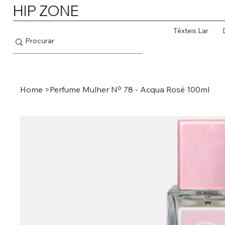
HIP ZONE
Têxteis Lar
Home
>
Perfume Mulher Nº 78 - Acqua Rosé 100ml