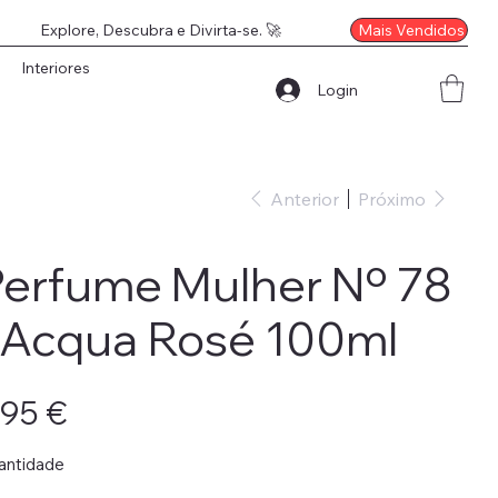
Mais Vendidos
Explore, Descubra e Divirta-se. 🚀
Interiores
Login
Anterior
Próximo
erfume Mulher Nº 78
 Acqua Rosé 100ml
o
,95 €
antidade