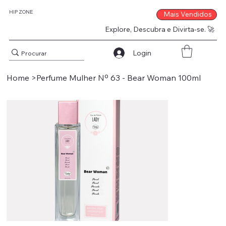
HIP ZONE
Mais Vendidos
Explore, Descubra e Divirta-se. 🚀
Login
Home
>
Perfume Mulher Nº 63 - Bear Woman 100ml