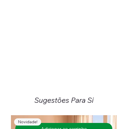
Sugestões Para Si
Novidade!
Adicionar ao carrinho