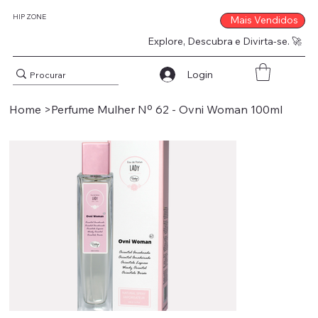
HIP ZONE
Mais Vendidos
Explore, Descubra e Divirta-se. 🚀
Login
Home
>
Perfume Mulher Nº 62 - Ovni Woman 100ml