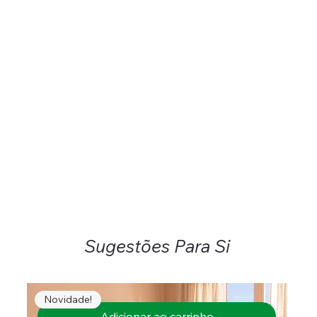
Sugestões Para Si
Novidade!
Adicionar ao carrinho