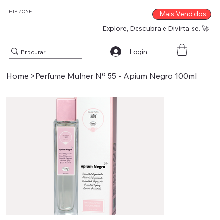
HIP ZONE
Mais Vendidos
Explore, Descubra e Divirta-se. 🚀
Login
Home
>
Perfume Mulher Nº 55 - Apium Negro 100ml