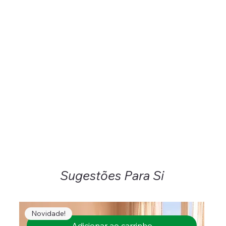
Sugestões Para Si
Novidade!
Adicionar ao carrinho