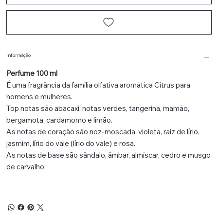
Informação
Perfume 100 ml
É uma fragrância da família olfativa aromática Citrus para
homens e mulheres.
Top notas são abacaxi, notas verdes, tangerina, mamão,
bergamota, cardamomo e limão.
As notas de coração são noz-moscada, violeta, raiz de lírio,
jasmim, lírio do vale (lírio do vale) e rosa.
As notas de base são sândalo, âmbar, almíscar, cedro e musgo
de carvalho.