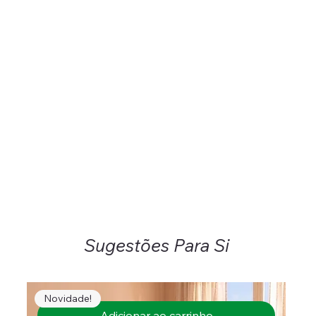
Sugestões Para Si
Novidade!
Adicionar ao carrinho