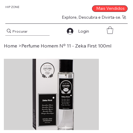
HIP ZONE
Mais Vendidos
Explore, Descubra e Divirta-se. 🚀
Login
Home
>
Perfume Homem Nº 11 - Zeka First 100ml